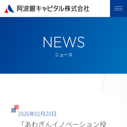
NEWS
ニュース
2026年01月20日
「あわぎんイノベーション投